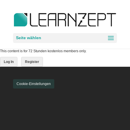
Seite wählen
This content is for 72 Stunden kostenlos members only.
Log In
Register
Cookie-Einstellungen