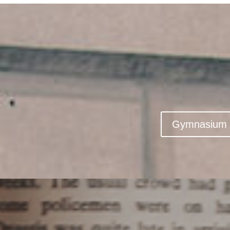
Gymnasium