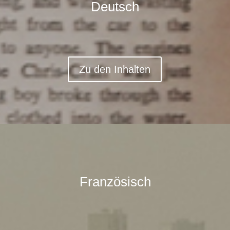
Deutsch
Zu den Inhalten
Französisch