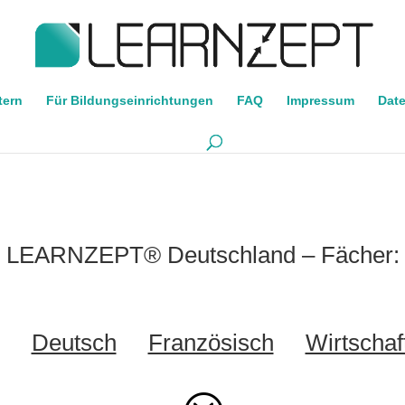
tern
Für Bildungseinrichtungen
FAQ
Impressum
Dat
LEARNZEPT® Deutschland – Fächer:
Deutsch
Französisch
Wirtschaf