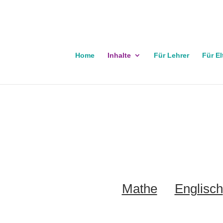
Home
Inhalte
Für Lehrer
Für El
Mathe
Englisch