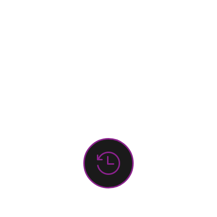
3. Zusammenfassung

Schulaufgabentraining