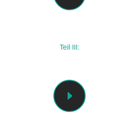
Erklärvideo
Teil III:
Nach Demonstrativpronomen
E
Erklärvideo