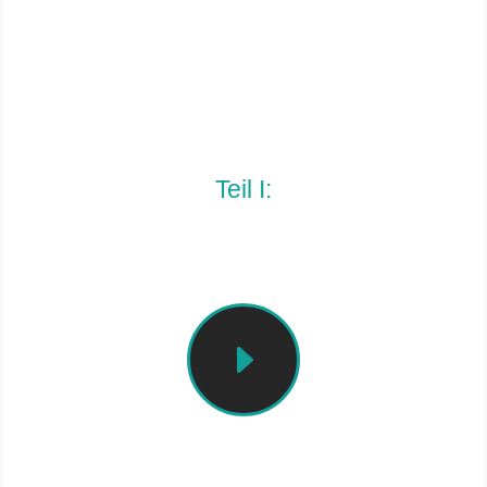
1. Einführung
Teil I:
Einführungsbeispiele
E
Erklärvideo