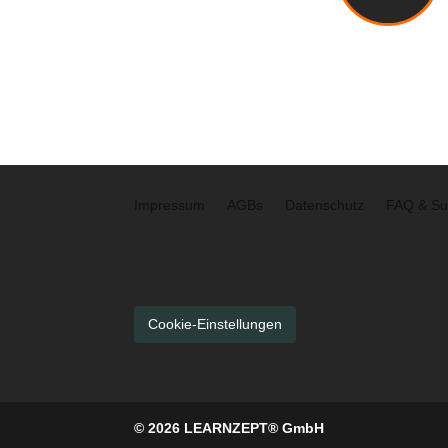
Learnzepts (PD
Impressum
AGBs
Datenschutz
FAQ & Su
Cookie-Einstellungen
© 2026 LEARNZEPT® GmbH