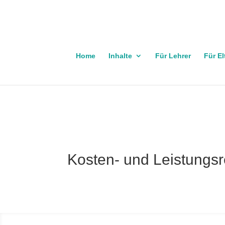
Home
Inhalte
Für Lehrer
Für El
Kosten- und Leistungsr