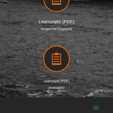
Learnzepts (PDF)
(Fragen mit Fragewort)

Learnzepts (PDF)
(Aussagen)