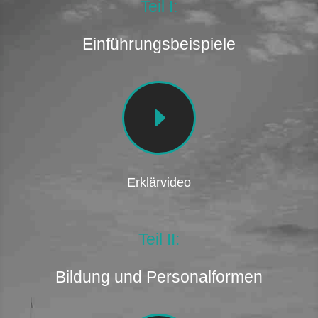
Teil I:
Einführungsbeispiele
E
Erklärvideo
Teil II:
Bildung und Personalformen