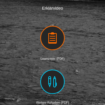
Erklärvideo

Learnzepts (PDF)

Weitere Aufgaben (PDF)