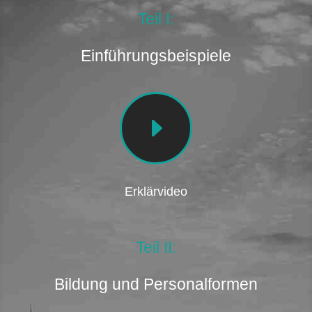
Teil I:
Einführungsbeispiele
E
Erklärvideo
Teil II:
Bildung und Personalformen