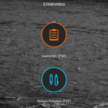
Erklärvideo

Learnzepts (PDF)

Weitere Aufgaben (PDF)