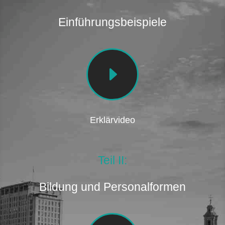
Einführungsbeispiele
E
Erklärvideo
Teil II:
Bildung und Personalformen