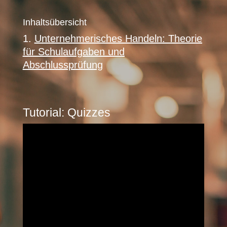
Inhaltsübersicht
Unternehmerisches Handeln: Theorie
für Schulaufgaben und
Abschlussprüfung
Tutorial: Quizzes