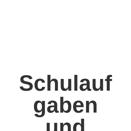
Schulauf
gaben
und