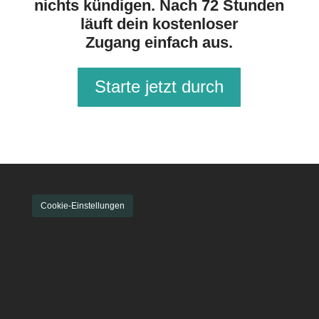
nichts kündigen.
Nach 72 Stunden
läuft dein kostenloser
Zugang
einfach aus.
Starte jetzt durch
Cookie-Einstellungen