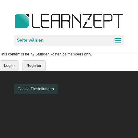
Seite wählen
This content is for 72 Stunden kostenlos members only.
Log In
Register
Cookie-Einstellungen