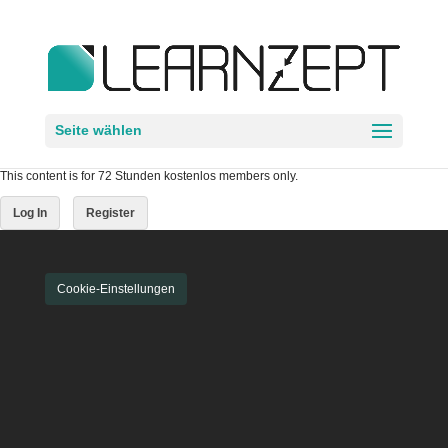
Seite wählen
This content is for 72 Stunden kostenlos members only.
Log In
Register
Cookie-Einstellungen