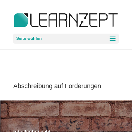
Seite wählen
Abschreibung auf Forderungen