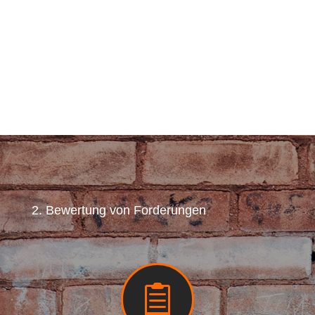
2. Bewertung von Forderungen
